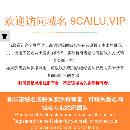
欢迎访问域名 9CAILU.VIP
当您看到这个页面时，说明实际的域名持有者设置了本出售展示
页，使用了爱名网出售页的DNS，实际持有者是否有留联系方式请
看页面下方。
如果您需要购买该域名，可以联系我司的经纪团队代您向实际持有
者询问出售的意愿。
我司仅是域名注册平台，不是该域名的实际持有者。
购买该域名或联系实际持有者，可联系爱名网
域名专业经纪团队
Purchase this domain name or contact the actual
Registered Name Holder by yourself, or contact our
professional domain broker team.